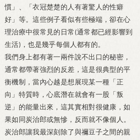
慣」、「衣冠楚楚的人有著驚人的性癖
好」等。這些例子看似有些極端，卻在心
理治療中很常見的日常
通常都已經影響到
(
生活
，也是幾乎每個人都有的。
)
我們身上都有著一兩件說不出口的秘密，
通常都帶著強烈的反差，這是很典型的平
衡機制，當內心越是想展現某一種「正
向」特質時，心底潛在就會有一股「叛
逆」的能量出來，這其實相對很健康，如
果如同炭治郎或無慘，反而就不像個人。
炭治郎讓我最深刻除了與禰豆子之間的親