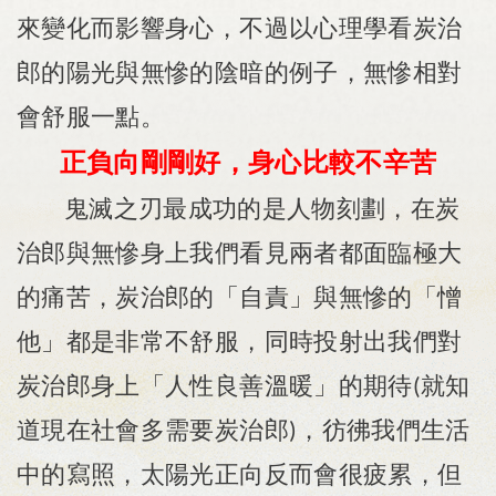
來變化而影響身心，不過以心理學看炭治
郎的陽光與無慘的陰暗的例子，無慘相對
會舒服一點。
身心比較不辛苦
正負向剛剛好
，
鬼滅之刃最成功的是人物刻劃，在炭
治郎與無慘身上我們看見兩者都面臨極大
的痛苦，炭治郎的「自責」與無慘的「憎
他」都是非常不舒服，同時投射出我們對
炭治郎身上「人性良善溫暖」的期待
就知
(
道現在社會多需要炭治郎
，彷彿我們生活
)
中的寫照，太陽光正向反而會很疲累，但