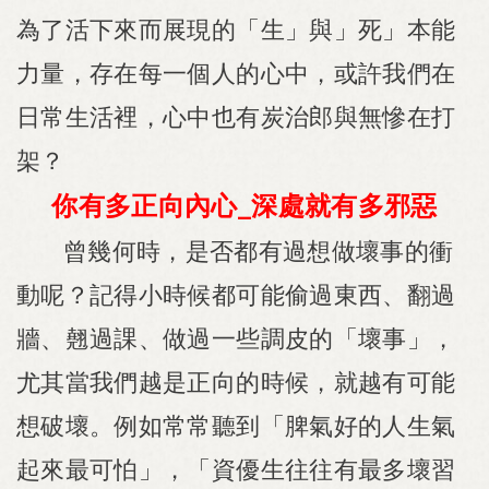
為了活下來而展現的「生」與」死」本能
力量，存在每一個人的心中，或許我們在
日常生活裡，心中也有炭治郎與無慘在打
架？
你有多正向內心
深處就有多邪惡
_
曾幾何時，是否都有過想做壞事的衝
動呢？記得小時候都可能偷過東西、翻過
牆、翹過課、做過一些調皮的「壞事」，
尤其當我們越是正向的時候，就越有可能
想破壞。例如常常聽到「脾氣好的人生氣
起來最可怕」，「資優生往往有最多壞習