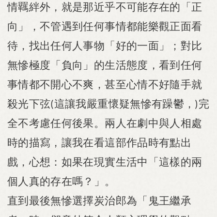
情羈絆外，就是那近乎不可能存在的「正
向」，不管遇到任何事情都能樂觀正面看
待，找出任何人事物「好的一面」；對比
無慘極度「負向」的生活態度，看到任何
事情都不開心不爽，甚至心情不好隨手就
殺光下弦
這讓我嚴重懷疑無慘有躁鬱，
完
(
)
全不考慮任何後果。兩人在劇中與人相處
時的描寫，讓我在看這部作品時有點出
戲，心想：如果在現實生活中「這樣的兩
個人真的存在嗎？」。
直到最後無慘選擇炭治郎為「鬼王繼承