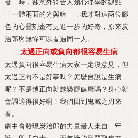
者」時，卻意外符合人類心理學的觀點
「一體兩面的光與暗」，我才對這兩位腳
色的心靈刻畫有更進一步的好奇，原來炭
治郎與無慘可以看過同一人。
太過正向或負向都很容易生病
太過負向很容易生病大家一定沒意見，但
太過正向不是好事嗎？怎麼會說是生病
呢？不是越正向就越樂觀健康嗎？身心就
會調適得很好啊！我們回到鬼滅之刃來
看。
劇中會發現炭治郎的力量最大來自「守