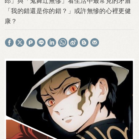
郎」與「鬼舞辻無慘」看生活中最常見的矛盾
「我的錯還是你的錯？」或許無慘的心裡更健
康？