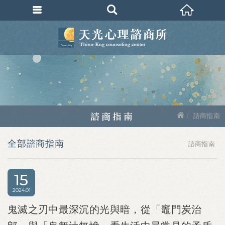
諮商指南
諮商指南
全部諮商指南
諮商指南
15
2024
01
鬼滅之刃中最深沉的光與暗，從「竈門炭治