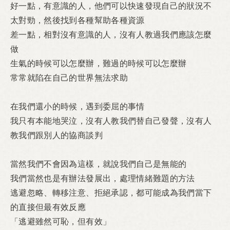
好一點，有意識的人，
他們可以快速發現自己的狀況不
太對勁，
然後找到各種幫助各種資源
差一點，
相對沒有意識的人，
沒有人教過我們應該怎麼
做
生氣的時候可以怎麼辦，
難過的時候可以怎麼辦
常常就陷在自己的世界無法求助
在我們還小的時候，
遇到委屈的事情
我只有本能地哭泣，
沒有人教我們替自己發聲，
沒有人
教我們跟別人的協商談判
當然我們不會因為這樣，
就說我們自己是無能的
我們當然也是有辦法發展出，
處理情緒難題的方法
逃避忽略、轉移注意、拒絕承認，
都可能成為我們當下
的直接但最有效反應
「
逃避雖然可恥，但有效」