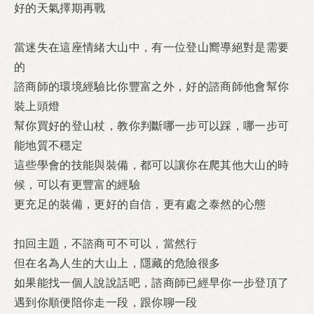
好的天氣擇期再戰
當迷失在這座情緒大山中，
有一位登山嚮導絕對是需要
的
諮商師的環境經驗比你豐富之外，
好的諮商師他會幫你
裝上頭燈
幫你買好的登山杖，
教你判斷哪一步可以踩，
哪一步可
能地質不穩定
這些學會的技能與裝備，
都可以讓你在爬其他大山的時
候，
可以有更豐富的經驗
更充足的裝備，
更好的自信，
更有處之泰然的心態
扣回主題，
不諮商可不可以，
當然行
但在名為人生的大山上，
隱藏的危險很多
如果能找一個人說說話吧，
諮商師已經早你一步登頂了
遇到你順便陪你走一段，跟你聊一段