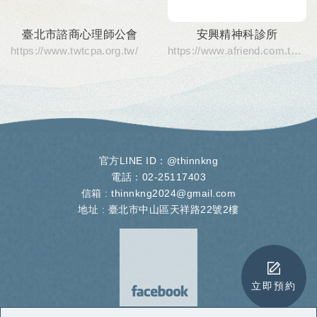
臺北市諮商心理師公會
安興精神科診所
https://www.twtcpa.org.tw/
https://www.afriend.com.tw/ap-clinic.php
官方LINE ID：
@thinnkng
電話：02-25117403
信箱 :
thinnkng2024@gmail.com
地址 :
臺北市中山區天祥路22號2樓
立即預約