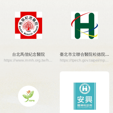
台北馬偕紀念醫院
臺北市立聯合醫院松德院區
https://www.mmh.org.tw/home.php?area=tp
https://tpech.gov.taipei/mp109201/