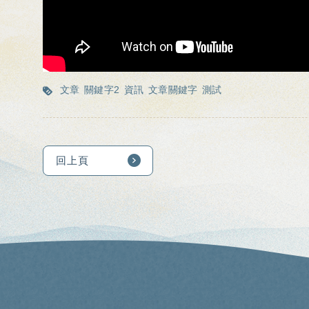
文章
關鍵字2
資訊
文章關鍵字
測試
回上頁