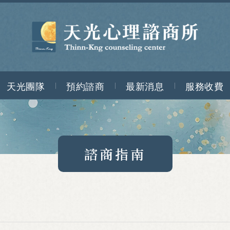
天光團隊
預約諮商
最新消息
服務收費
諮商指南