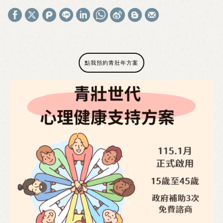
點我預約青壯年方案