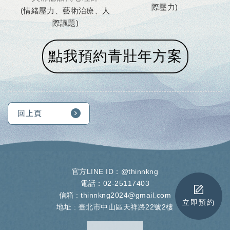
際壓力)
(情緒壓力、藝術治療、人
際議題)
點我預約青壯年方案
回上頁
官方LINE ID：
@thinnkng
電話：02-25117403
信箱 :
thinnkng2024@gmail.com
立即預約
地址 :
臺北市中山區天祥路22號2樓