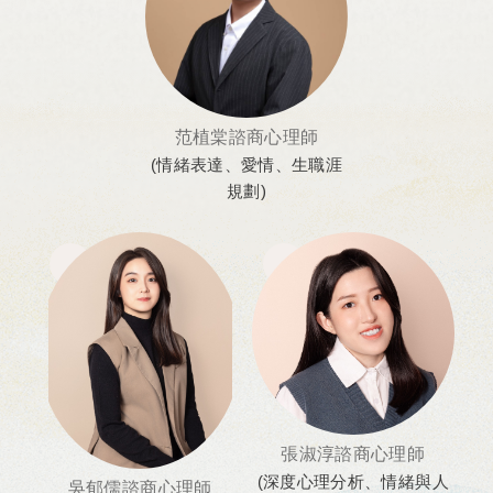
范植棠諮商心理師
(情緒表達、愛情、生職涯
規劃)
張淑淳諮商心理師
(深度心理分析、情緒與人
吳郁儒諮商心理師